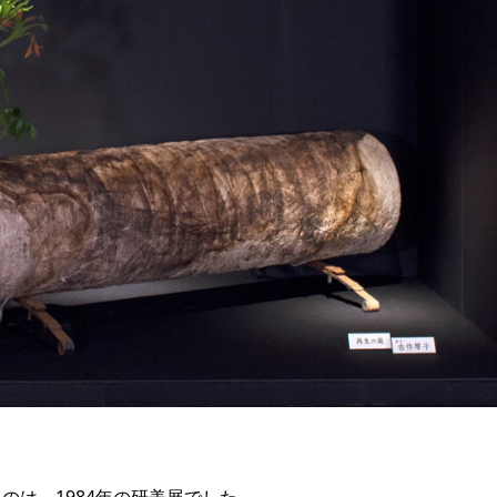
のは、1984年の研美展でした。