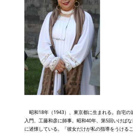
昭和18年（1943）、東京都に生まれる。自宅
入門、工藤和彦に師事。昭和40年、第5回いけば
に述懐している。「彼女だけが私の指導をうける