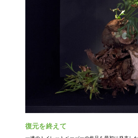
復元を終えて
一連のトイレットペーパーの作品を最初に発表した