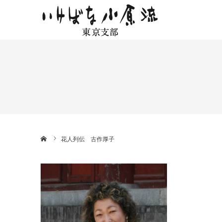
ホーム
花人列伝 古作厚子