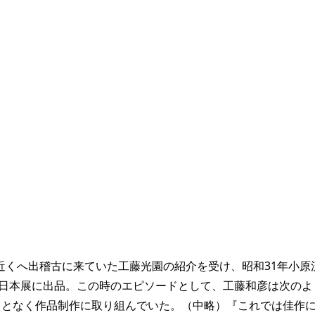
の近くへ出稽古に来ていた工藤光園の紹介を受け、昭和31年小原
な日本展に出品。この時のエピソードとして、工藤和彦は次のよ
ことなく作品制作に取り組んでいた。（中略）『これでは佳作